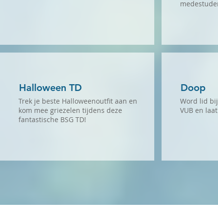
medestuden
Halloween TD
Doop
Trek je beste Halloweenoutfit aan en
Word lid bi
kom mee griezelen tijdens deze
VUB en laat
fantastische BSG TD!