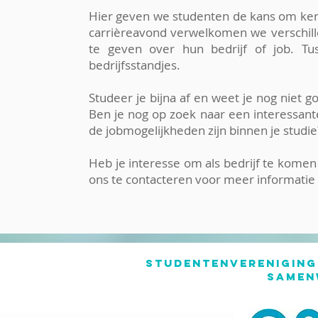
Hier geven we studenten de kans om ken
carrièreavond verwelkomen we verschill
te geven over hun bedrijf of job. Tu
bedrijfsstandjes.
Studeer je bijna af en weet je nog niet g
Ben je nog op zoek naar een interessante
de jobmogelijkheden zijn binnen je studi
Heb je interesse om als bedrijf te kome
ons te contacteren voor meer informatie
studentenvereniging
samen