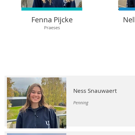
Fenna Pijcke
Nel
Praeses
Ness Snauwaert
Penning