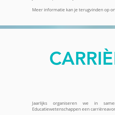
Meer informatie kan je terugvinden op o
CARRI
Jaarlijks
organiseren we in samenw
Educatiewetenschappen een carrièreavon